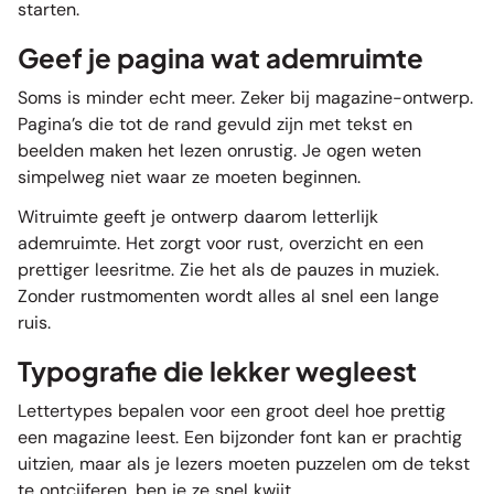
starten.
Geef je pagina wat ademruimte
Soms is minder echt meer. Zeker bij magazine-ontwerp.
Pagina’s die tot de rand gevuld zijn met tekst en
beelden maken het lezen onrustig. Je ogen weten
simpelweg niet waar ze moeten beginnen.
Witruimte geeft je ontwerp daarom letterlijk
ademruimte. Het zorgt voor rust, overzicht en een
prettiger leesritme. Zie het als de pauzes in muziek.
Zonder rustmomenten wordt alles al snel een lange
ruis.
Typografie die lekker wegleest
Lettertypes bepalen voor een groot deel hoe prettig
een magazine leest. Een bijzonder font kan er prachtig
uitzien, maar als je lezers moeten puzzelen om de tekst
te ontcijferen, ben je ze snel kwijt.