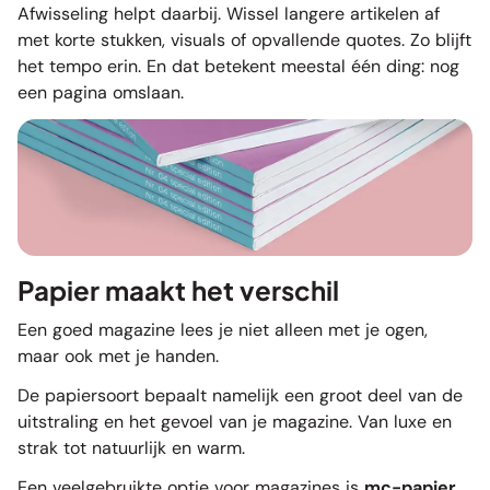
Afwisseling helpt daarbij. Wissel langere artikelen af
met korte stukken, visuals of opvallende quotes. Zo blijft
het tempo erin. En dat betekent meestal één ding: nog
een pagina omslaan.
Papier maakt het verschil
Een goed magazine lees je niet alleen met je ogen,
maar ook met je handen.
De papiersoort bepaalt namelijk een groot deel van de
uitstraling en het gevoel van je magazine. Van luxe en
strak tot natuurlijk en warm.
Een veelgebruikte optie voor magazines is
mc-papier.