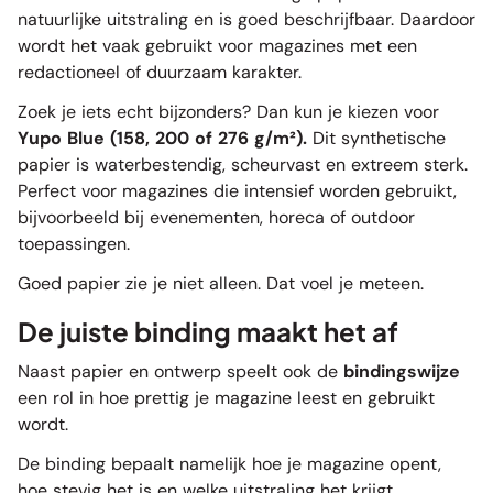
natuurlijke uitstraling en is goed beschrijfbaar. Daardoor
wordt het vaak gebruikt voor magazines met een
redactioneel of duurzaam karakter.
Zoek je iets echt bijzonders? Dan kun je kiezen voor
Yupo Blue (158, 200 of 276 g/m²).
Dit synthetische
papier is waterbestendig, scheurvast en extreem sterk.
Perfect voor magazines die intensief worden gebruikt,
bijvoorbeeld bij evenementen, horeca of outdoor
toepassingen.
Goed papier zie je niet alleen. Dat voel je meteen.
De juiste binding maakt het af
Naast papier en ontwerp speelt ook de
bindingswijze
een rol in hoe prettig je magazine leest en gebruikt
wordt.
De binding bepaalt namelijk hoe je magazine opent,
hoe stevig het is en welke uitstraling het krijgt.