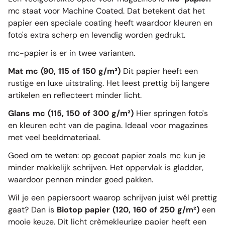
mc staat voor Machine Coated. Dat betekent dat het
papier een speciale coating heeft waardoor kleuren en
foto's extra scherp en levendig worden gedrukt.
mc-papier is er in twee varianten.
Mat mc (90, 115 of 150 g/m²)
Dit papier heeft een
rustige en luxe uitstraling. Het leest prettig bij langere
artikelen en reflecteert minder licht.
Glans mc (115, 150 of 300 g/m²)
Hier springen foto's
en kleuren echt van de pagina. Ideaal voor magazines
met veel beeldmateriaal.
Goed om te weten: op gecoat papier zoals mc kun je
minder makkelijk schrijven. Het oppervlak is gladder,
waardoor pennen minder goed pakken.
Wil je een papiersoort waarop schrijven juist wél prettig
gaat? Dan is
Biotop papier (120, 160 of 250 g/m²)
een
mooie keuze. Dit licht crèmekleurige papier heeft een