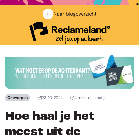
Naar blogoverzicht
Ontwerpen
23-10-2024
4 minuten leestijd
Hoe haal je het
meest uit de