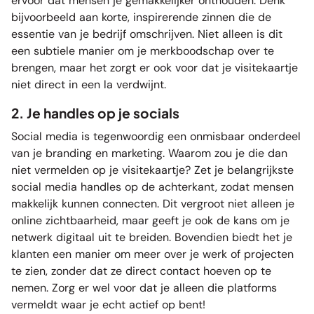
ervoor dat mensen je gemakkelijker onthouden. Denk
bijvoorbeeld aan korte, inspirerende zinnen die de
essentie van je bedrijf omschrijven. Niet alleen is dit
een subtiele manier om je merkboodschap over te
brengen, maar het zorgt er ook voor dat je visitekaartje
niet direct in een la verdwijnt.
2. Je handles op je socials
Social media is tegenwoordig een onmisbaar onderdeel
van je branding en marketing. Waarom zou je die dan
niet vermelden op je visitekaartje? Zet je belangrijkste
social media handles op de achterkant, zodat mensen
makkelijk kunnen connecten. Dit vergroot niet alleen je
online zichtbaarheid, maar geeft je ook de kans om je
netwerk digitaal uit te breiden. Bovendien biedt het je
klanten een manier om meer over je werk of projecten
te zien, zonder dat ze direct contact hoeven op te
nemen. Zorg er wel voor dat je alleen die platforms
vermeldt waar je echt actief op bent!