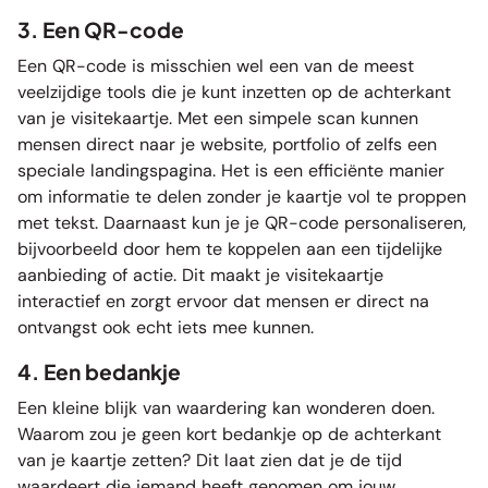
3. Een QR-code
Een QR-code is misschien wel een van de meest
veelzijdige tools die je kunt inzetten op de achterkant
van je visitekaartje. Met een simpele scan kunnen
mensen direct naar je website, portfolio of zelfs een
speciale landingspagina. Het is een efficiënte manier
om informatie te delen zonder je kaartje vol te proppen
met tekst. Daarnaast kun je je QR-code personaliseren,
bijvoorbeeld door hem te koppelen aan een tijdelijke
aanbieding of actie. Dit maakt je visitekaartje
interactief en zorgt ervoor dat mensen er direct na
ontvangst ook echt iets mee kunnen.
4. Een bedankje
Een kleine blijk van waardering kan wonderen doen.
Waarom zou je geen kort bedankje op de achterkant
van je kaartje zetten? Dit laat zien dat je de tijd
waardeert die iemand heeft genomen om jouw