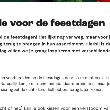
ie voor de feestdagen
el de feestdagen! Het lijkt nog ver weg, maar voor
ng terug te brengen in hun assortiment. Hierbij i
 blog willen we je graag inspireren met
verschillend
an zich voorbereiden op de feestdagen door na te denken over
 Natuurlijk kan je dit doen met standaard producten, maar je 
rsiering zal de echte kerst liefhebbers terug laten komen.
cht of nep) kan je ook kiezen voor een
kerstboom va