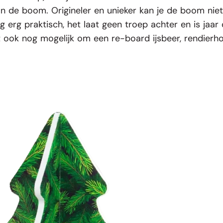
 van de boom. Origineler en unieker kan je de boom n
g erg praktisch, het laat geen troep achter en is jaar
et ook nog mogelijk om een
re-board ijsbeer
,
rendierh