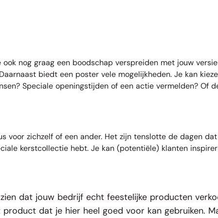
 je ook nog graag een boodschap verspreiden met jouw versie
Daarnaast biedt een poster vele mogelijkheden. Je kan kiezen
ensen? Speciale openingstijden of een actie vermelden? Of d
 voor zichzelf of een ander. Het zijn tenslotte de dagen d
ciale kerstcollectie hebt. Je kan (potentiële) klanten inspir
 zien dat jouw bedrijf echt feestelijke producten verk
 product dat je hier heel goed voor kan gebruiken. Ma