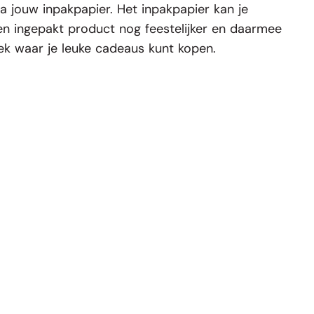
ia jouw inpakpapier. Het inpakpapier kan je
en ingepakt product nog feestelijker en daarmee
ek waar je leuke cadeaus kunt kopen.