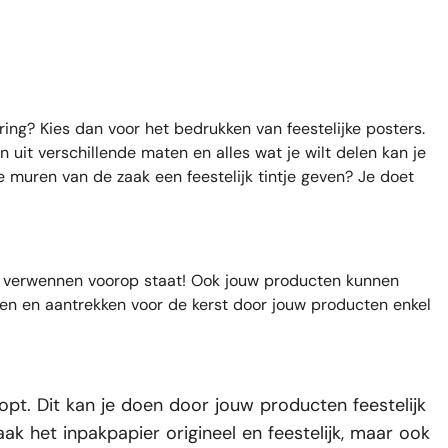
ring? Kies dan voor het bedrukken van feestelijke
posters
.
 uit verschillende maten en alles wat je wilt delen kan je
e muren van de zaak een feestelijk tintje geven? Je doet
at verwennen voorop staat! Ook jouw producten kunnen
eren en aantrekken voor de kerst door jouw producten enkel
oopt. Dit kan je doen door jouw producten feestelijk
ak het inpakpapier origineel en feestelijk, maar ook