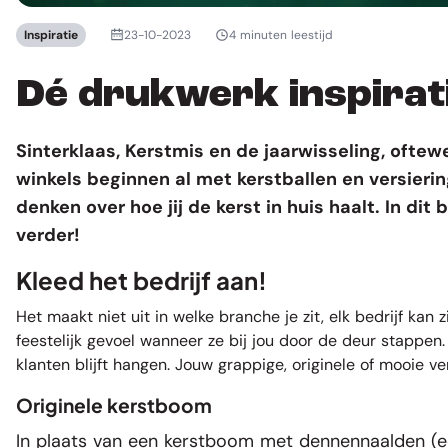
Inspiratie
23-10-2023
4 minuten leestijd
Dé drukwerk inspirat
Sinterklaas, Kerstmis en de jaarwisseling, oftew
winkels beginnen al met kerstballen en versieri
denken over hoe jij de kerst in huis haalt. In dit
verder!
Kleed het bedrijf aan!
Het maakt niet uit in welke branche je zit, elk bedrijf k
feestelijk gevoel wanneer ze bij jou door de deur stappen.
klanten blijft hangen. Jouw grappige, originele of mooie ve
Originele kerstboom
In plaats van een kerstboom met dennennaalden (e