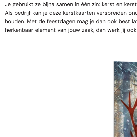
Je gebruikt ze bijna samen in één zin: kerst en
kers
Als bedrijf kan je deze kerstkaarten verspreiden o
houden. Met de feestdagen mag je dan ook best lat
herkenbaar element van jouw zaak, dan werk jij ook