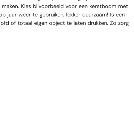
iet maken. Kies bijvoorbeeld voor een kerstboom met
 op jaar weer te gebruiken, lekker duurzaam! Is een
oofd
of totaal eigen object te laten drukken. Zo zorg