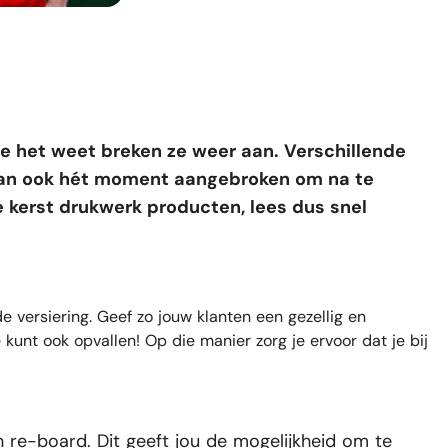
 je het weet breken ze weer aan. Verschillende
s dan ook hét moment aangebroken om na te
e kerst drukwerk producten
, lees dus snel
 de
versiering
. Geef zo jouw klanten een gezellig en
kunt ook opvallen! Op die manier zorg je ervoor dat je bij
n re-board
. Dit geeft jou de mogelijkheid om te