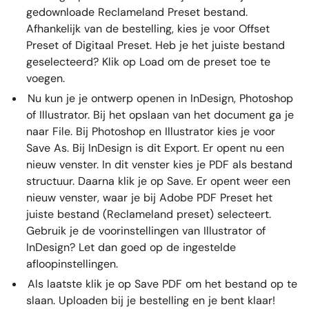
gedownloade Reclameland Preset bestand.
Afhankelijk van de bestelling, kies je voor Offset
Preset of Digitaal Preset. Heb je het juiste bestand
geselecteerd? Klik op Load om de preset toe te
voegen.
Nu kun je je ontwerp openen in InDesign, Photoshop
of Illustrator. Bij het opslaan van het document ga je
naar File. Bij Photoshop en Illustrator kies je voor
Save As. Bij InDesign is dit Export. Er opent nu een
nieuw venster. In dit venster kies je PDF als bestand
structuur. Daarna klik je op Save. Er opent weer een
nieuw venster, waar je bij Adobe PDF Preset het
juiste bestand (Reclameland preset) selecteert.
Gebruik je de voorinstellingen van Illustrator of
InDesign? Let dan goed op de ingestelde
afloopinstellingen.
Als laatste klik je op Save PDF om het bestand op te
slaan. Uploaden bij je bestelling en je bent klaar!