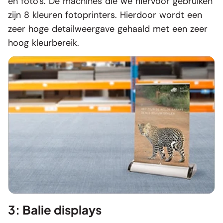
en foto's. De machines die we hiervoor gebruiken
zijn 8 kleuren fotoprinters. Hierdoor wordt een
zeer hoge detailweergave gehaald met een zeer
hoog kleurbereik.
3: Balie displays