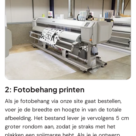
2: Fotobehang printen
Als je fotobehang via onze site gaat bestellen,
voer je de breedte en hoogte in van de totale
afbeelding. Het bestand lever je vervolgens 5 cm
groter rondom aan, zodat je straks met het
plakken een snijmarge hebt. Als je je ontwerp