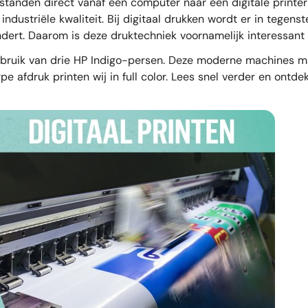
tanden direct vanaf een computer naar een digitale printer 
dustriële kwaliteit. Bij digitaal drukken wordt er in tegenst
ndert. Daarom is deze druktechniek voornamelijk interessant b
ruik van drie HP Indigo-persen. Deze moderne machines make
pe afdruk printen wij in full color. Lees snel verder en ont