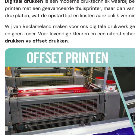
Digitaal drukken
is een moderne druktechniek waarbij bes
printen met een geavanceerde thuisprinter, maar dan van in
drukplaten, wat de opstarttijd en kosten aanzienlijk vermi
Wij van Reclameland maken voor ons digitale drukwerk geb
en geen toner. Voor levendige kleuren en een uiterst scher
drukken vs offset drukken
.