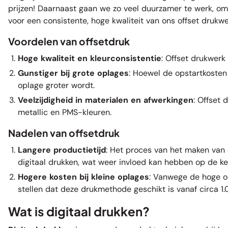
prijzen! Daarnaast gaan we zo veel duurzamer te werk, o
voor een consistente, hoge kwaliteit van ons offset drukwe
Voordelen van offsetdruk
Hoge kwaliteit en kleurconsistentie
: Offset drukwerk
Gunstiger bij grote oplages
: Hoewel de opstartkosten
oplage groter wordt.
Veelzijdigheid in materialen en afwerkingen
: Offset
metallic en PMS-kleuren.
Nadelen van offsetdruk
Langere productietijd
: Het proces van het maken van de
digitaal drukken, wat weer invloed kan hebben op de keu
Hogere kosten bij kleine oplages
: Vanwege de hoge op
stellen dat deze drukmethode geschikt is vanaf circa 1.
Wat is digitaal drukken?