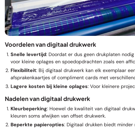
Voordelen van digitaal drukwerk
Snelle levertijd
: Doordat er dus geen drukplaten nodig z
voor kleine oplages en spoedopdrachten zoals een
affi
Flexibiliteit
: Bij digitaal drukwerk kan elk exemplaar e
afsprakenkaartjes
of
compliment cards
met verschillen
Lagere kosten bij kleine oplages
: Voor kleinere proje
Nadelen van digitaal drukwerk
Kleurbeperking
: Hoewel de kwaliteit van digitaal druk
kleuren soms afwijken van offset drukwerk.
Beperkte papieropties
: Digitaal drukken biedt minder