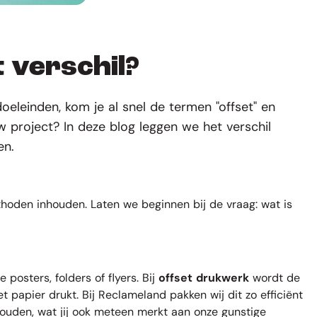
t verschil?
oeleinden, kom je al snel de termen "offset" en
w project? In deze blog leggen we het verschil
en.
thoden inhouden. Laten we beginnen bij de vraag: wat is
ze
posters
,
folders
of
flyers
. Bij
offset drukwerk
wordt de
papier drukt. Bij Reclameland pakken wij dit zo efficiënt
houden, wat jij ook meteen merkt aan onze gunstige