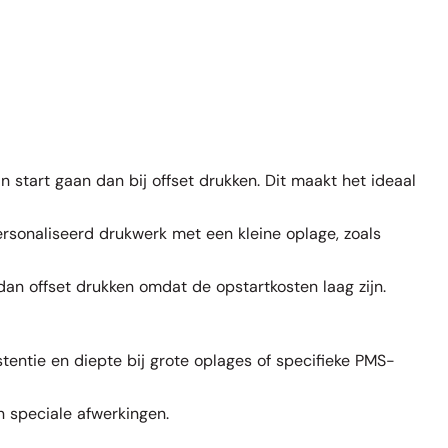
n start gaan dan bij offset drukken. Dit maakt het ideaal
ersonaliseerd drukwerk met een kleine oplage, zoals
 dan offset drukken omdat de opstartkosten laag zijn.
stentie en diepte bij grote oplages of specifieke PMS-
n speciale afwerkingen.