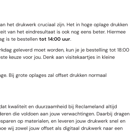
van het drukwerk cruciaal zijn. Het in hoge oplage drukken
eit van het eindresultaat is ook nog eens beter. Hiermee
ag is te bestellen
tot 14:00 uur
.
rkdag geleverd moet worden, kun je je bestelling tot 18:00
este keuze voor jou. Denk aan
visitekaartjes
in kleine
ge. Bij grote oplages zal offset drukken normaal
r dat kwaliteit en duurzaamheid bij
Reclameland
altijd
anderen die voldoen aan jouw verwachtingen. Daarbij dragen
sparen op materialen, en leveren jouw drukwerk snel en
hoe wij zowel jouw offset als digitaal drukwerk naar een