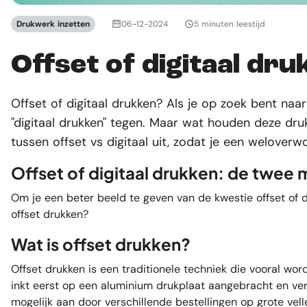
Drukwerk inzetten
06-12-2024
5 minuten leestijd
Offset of digitaal dru
Offset of digitaal drukken? Als je op zoek bent naar
"digitaal drukken" tegen. Maar wat houden deze dru
tussen offset vs digitaal uit, zodat je een welover
Offset of digitaal drukken: de twee
Om je een beter beeld te geven van de kwestie offset of d
offset drukken?
Wat is offset drukken?
Offset drukken is een traditionele techniek die vooral wo
inkt eerst op een aluminium drukplaat aangebracht en verv
mogelijk aan door verschillende bestellingen op grote vel