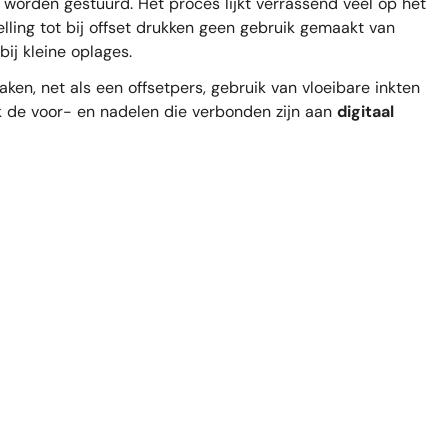
worden gestuurd. Het proces lijkt verrassend veel op het
elling tot bij offset drukken geen gebruik gemaakt van
ij kleine oplages.
n, net als een offsetpers, gebruik van vloeibare inkten
dek de voor- en nadelen die verbonden zijn aan
digitaal