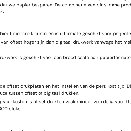
mdat we papier besparen. De combinatie van dit slimme pro
rk.
 biedt diepere kleuren en is uitermate geschikt voor projecten
 van offset hoger zijn dan digitaal drukwerk vanwege het m
 drukwerk is geschikt voor een breed scala aan papierformate
 offset drukplaten en het instellen van de pers kost tijd. Dit
ze tussen offset of digitaal drukken.
startkosten is offset drukken vaak minder voordelig voor klei
000 stuks.