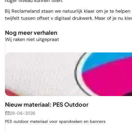
hoger niveau kunnen tillen.
Bij Reclameland staan we natuurlijk klaar om je te help
twijfelt tussen offset v digitaal drukwerk. Maar of je nu ki
Nog meer verhalen
Wij raken niet uitgepraat
Nieuw materiaal: PES Outdoor
29-06-2026
PES outdoor materiaal voor spandoeken en banners