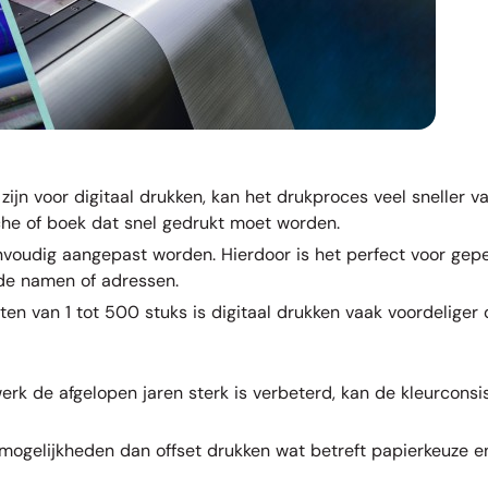
ijn voor digitaal drukken, kan het drukproces veel sneller va
che
of
boek
dat snel gedrukt moet worden.
envoudig aangepast worden. Hierdoor is het perfect voor gep
de namen of adressen.
cten van 1 tot 500 stuks is digitaal drukken vaak voordeliger
werk de afgelopen jaren sterk is verbeterd, kan de kleurconsi
 mogelijkheden dan offset drukken wat betreft papierkeuze e