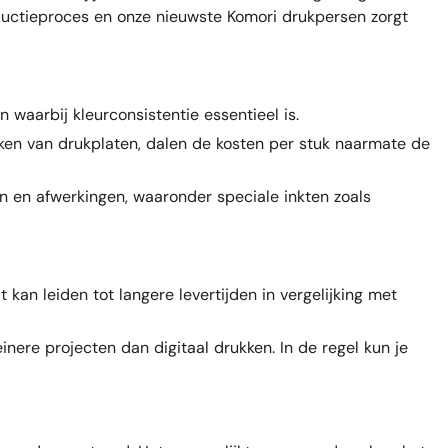
ductieproces en onze nieuwste Komori drukpersen zorgt
 waarbij kleurconsistentie essentieel is.
aken van drukplaten, dalen de kosten per stuk naarmate de
n en afwerkingen, waaronder speciale inkten zoals
 kan leiden tot langere levertijden in vergelijking met
nere projecten dan digitaal drukken. In de regel kun je