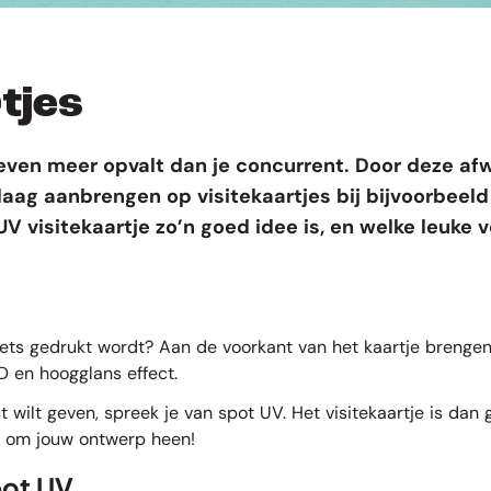
tjes
t even meer opvalt dan je concurrent. Door deze a
aag aanbrengen op visitekaartjes bij bijvoorbeeld j
 UV visitekaartje zo’n goed idee is, en welke leu
oiets gedrukt wordt? Aan de voorkant van het kaartje brenge
 en hoogglans effect.
t wilt geven, spreek je van spot UV. Het visitekaartje is da
r om jouw ontwerp heen!
pot UV