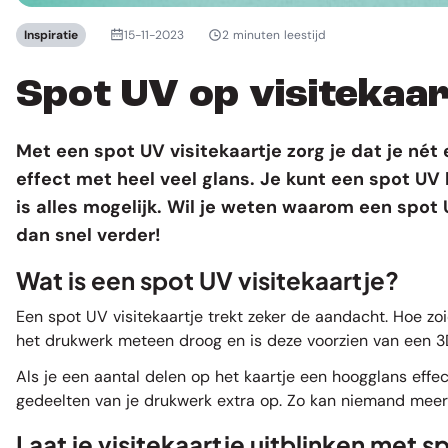
Inspiratie
15-11-2023
2 minuten leestijd
Spot UV op visitekaar
Met een spot UV visitekaartje zorg je dat je né
effect met heel veel glans. Je kunt een spot UV l
is alles mogelijk. Wil je weten waarom een spot
dan snel verder!
Wat is een spot UV visitekaartje?
Een spot UV visitekaartje trekt zeker de aandacht. Hoe z
het drukwerk meteen droog en is deze voorzien van een 3D
Als je een aantal delen op het kaartje een hoogglans effec
gedeelten van je drukwerk extra op. Zo kan niemand mee
Laat je visitekaartje uitblinken met s