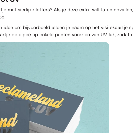
e met sierlijke letters? Als je deze extra wilt laten opvallen
op.
 idee om bijvoorbeeld alleen je naam op het visitekaartje spo
aartje de elpee op enkele punten voorzien van UV lak, zodat di