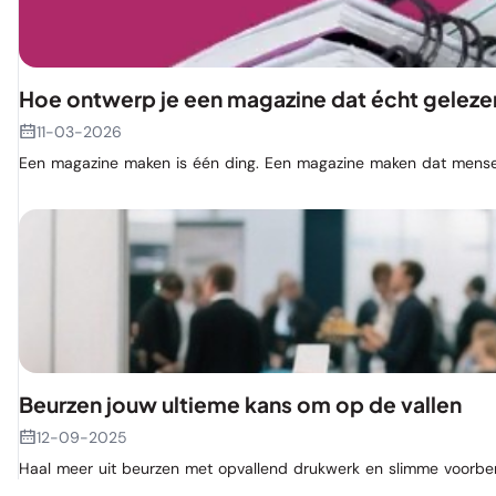
Hoe ontwerp je een magazine dat écht gelez
11-03-2026
Een magazine maken is één ding. Een magazine maken dat mensen
Beurzen jouw ultieme kans om op de vallen
12-09-2025
Haal meer uit beurzen met opvallend drukwerk en slimme voorbere