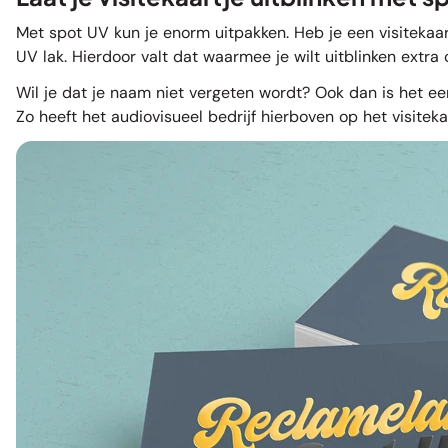
Met spot UV kun je enorm uitpakken. Heb je een visitekaartj
UV lak. Hierdoor valt dat waarmee je wilt uitblinken extra 
Wil je dat je naam niet vergeten wordt? Ook dan is het een
Zo heeft het audiovisueel bedrijf hierboven op het visitek