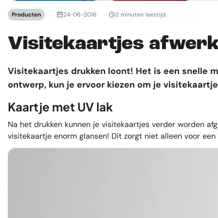
Producten
24-06-2016
2 minuten leestijd
Visitekaartjes afwer
Visitekaartjes drukken
loont! Het is een snelle 
ontwerp, kun je ervoor kiezen om je visitekaartj
Kaartje met UV lak
Na het drukken kunnen je visitekaartjes verder worden afg
visitekaartje enorm glansen! Dit zorgt niet alleen voor een