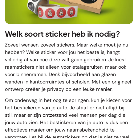
Welk soort sticker heb ik nodig?
Zoveel wensen, zoveel stickers. Maar welke moet je nu
hebben? Welke sticker voor jou het beste is, hangt
volledig af van hoe deze wilt gaan gebruiken. Je kiest
raamstickers niet alleen voor etalageruiten, maar ook
voor binnenramen. Denk bijvoorbeeld aan glazen
wanden in kantoorruimtes of scholen. Met een origineel
ontwerp creëer je privacy op een leuke manier.
Om onderweg in het oog te springen, kun je kiezen voor
het bestickeren van je auto. Je staat er niet altijd bij
stil, maar er zijn ontzettend veel mensen per dag die
jouw auto zien. Het bestickeren van je auto is dus een
effectieve manier om jouw naamsbekendheid te
vergroten. Let bij de autostickers op dat je niet te veel