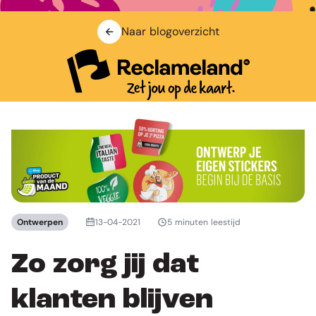
Naar blogoverzicht
Ontwerpen
13-04-2021
5 minuten leestijd
Zo zorg jij dat
klanten blijven