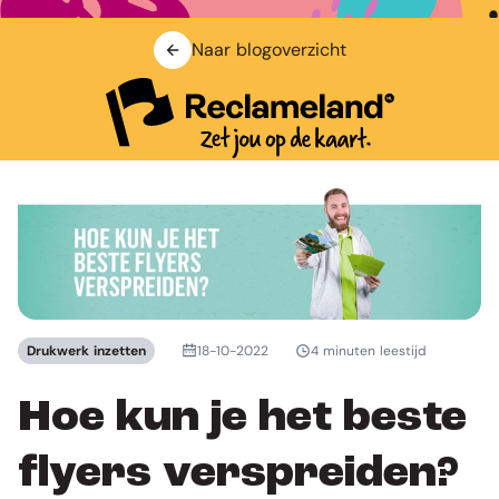
Naar blogoverzicht
Drukwerk inzetten
18-10-2022
4 minuten leestijd
Hoe kun je het beste
flyers verspreiden?