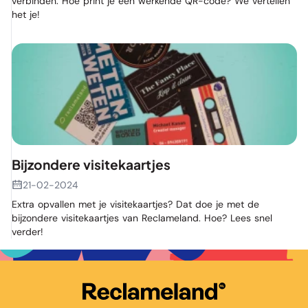
verbinden. Hoe print je een werkende QR-code? We vertellen
het je!
Bijzondere visitekaartjes
21-02-2024
Extra opvallen met je visitekaartjes? Dat doe je met de
bijzondere visitekaartjes van Reclameland. Hoe? Lees snel
verder!