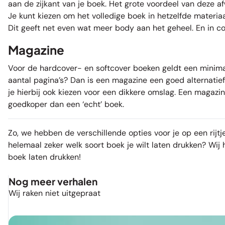
aan de zijkant van je boek. Het grote voordeel van deze afw
Je kunt kiezen om het volledige boek in hetzelfde materia
Dit geeft net even wat meer body aan het geheel. En in c
Magazine
Voor de hardcover- en softcover boeken geldt een minimaal
aantal pagina’s? Dan is een magazine een goed alternatief.
je hierbij ook kiezen voor een dikkere omslag. Een magazin
goedkoper dan een ‘echt’ boek.
Zo, we hebben de verschillende opties voor je op een rijtj
helemaal zeker welk soort boek je wilt laten drukken? Wij h
boek laten drukken
!
Nog meer verhalen
Wij raken niet uitgepraat