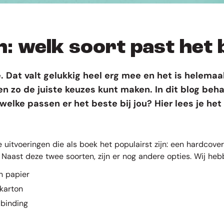
: welk soort past het b
e. Dat valt gelukkig heel erg mee en het is helemaal 
t en zo de juiste keuzes kunt maken. In dit blog be
welke passen er het beste bij jou? Hier lees je het
ee uitvoeringen die als boek het populairst zijn: een hardcov
. Naast deze twee soorten, zijn er nog andere opties. Wij heb
n papier
karton
lbinding