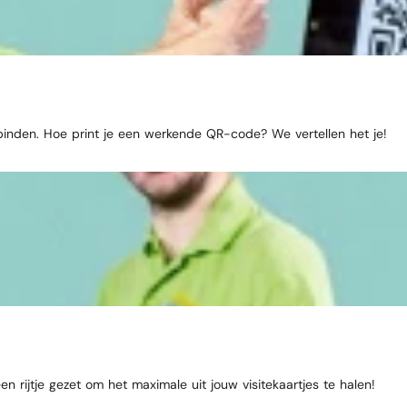
binden. Hoe print je een werkende QR-code? We vertellen het je!
een rijtje gezet om het maximale uit jouw visitekaartjes te halen!