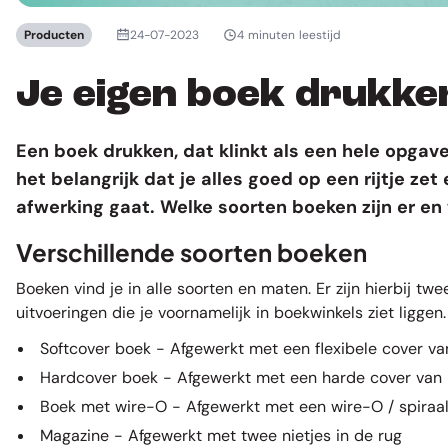
Producten
24-07-2023
4 minuten leestijd
Je eigen boek drukken
Een
boek drukken
, dat klinkt als een hele opgav
het belangrijk dat je alles goed op een rijtje ze
afwerking gaat. Welke soorten boeken zijn er en 
Verschillende soorten boeken
Boeken vind je in alle soorten en maten. Er zijn hierbij tw
uitvoeringen die je voornamelijk in boekwinkels ziet liggen
Softcover boek
- Afgewerkt met een flexibele cover va
Hardcover boek
- Afgewerkt met een harde cover van 
Boek met wire-O
- Afgewerkt met een wire-O / spiraa
Magazine
- Afgewerkt met twee nietjes in de rug