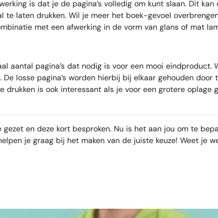
erking is dat je de pagina’s volledig om kunt slaan. Dit kan 
al te laten drukken. Wil je meer het boek-gevoel overbrengen
ombinatie met een afwerking in de vorm van glans of mat lam
 aantal pagina’s dat nodig is voor een mooi eindproduct. Wi
 De losse pagina’s worden hierbij bij elkaar gehouden door t
e drukken is ook interessant als je voor een grotere oplage 
e gezet en deze kort besproken. Nu is het aan jou om te bepa
elpen je graag bij het maken van de juiste keuze! Weet je wel 