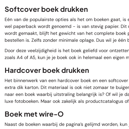
Softcover boek drukken
Eén van de populairste opties als het om boeken gaat, is 
wel paperback wordt genoemd - is van stevig papier. Dit ma
wordt gemaakt, blijft het gewicht van het complete boek pr
bestellen is. Zelfs zonder minimale oplage. Dus wil je één
Door deze veelzijdigheid is het boek geliefd voor ontzett
zoals A4 of A5, kun je je boek ook in helemaal een eigen 
Hardcover boek drukken
Het binnenwerk van een hardcover boek en een softcover bo
extra dik karton. Dit materiaal is ook niet zomaar te buig
naar een boek waarbij uitstraling belangrijk is? Of wil je
luxe fotoboeken. Maar ook zakelijk als productcatalogus of
Boek met wire-O
Naast de boeken waarbij de pagina’s gelijmd worden, kun 