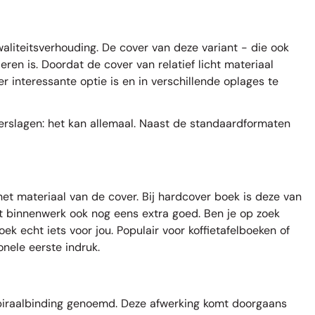
waliteitsverhouding. De cover van deze variant - die ook
ren is. Doordat de cover van relatief licht materiaal
r interessante optie is en in verschillende oplages te
verslagen: het kan allemaal. Naast de
standaardformaten
het materiaal van de cover. Bij hardcover boek is deze van
het binnenwerk ook nog eens extra goed. Ben je op zoek
ek echt iets voor jou. Populair voor koffietafelboeken of
onele eerste indruk.
spiraalbinding genoemd. Deze afwerking komt doorgaans